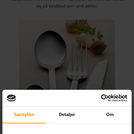
sig på bestikket som små pletter.
Samtykke
Detaljer
Om