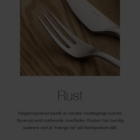
Rust
Højglanspoleret bestik er mindre modtageligt overfor
flyverust end matterede overflader. Rusten har nemlig
sværere ved at ’hænge fat’ på blankpoleret stål.