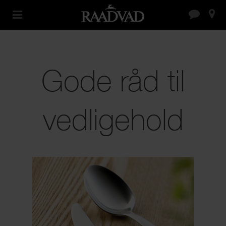
Skip
to
content
Gode råd til
vedligehold