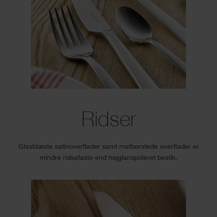
Ridser
Glasblæste satinoverflader samt matbørstede overflader er
mindre ridsefaste end højglanspoleret bestik.